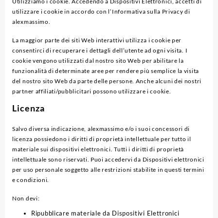
Utilizziamo i cookie. Accedendo a Dispositivi Elettronici, accetti di
utilizzare i cookie in accordo con l’Informativa sulla Privacy di
alexmassimo.
La maggior parte dei siti Web interattivi utilizza i cookie per
consentirci di recuperare i dettagli dell’utente ad ogni visita. I
cookie vengono utilizzati dal nostro sito Web per abilitare la
funzionalità di determinate aree per rendere più semplice la visita
del nostro sito Web da parte delle persone. Anche alcuni dei nostri
partner affiliati/pubblicitari possono utilizzare i cookie.
Licenza
Salvo diversa indicazione, alexmassimo e/o i suoi concessori di
licenza possiedono i diritti di proprietà intellettuale per tutto il
materiale sui dispositivi elettronici. Tutti i diritti di proprietà
intellettuale sono riservati. Puoi accedervi da Dispositivi elettronici
per uso personale soggetto alle restrizioni stabilite in questi termini
e condizioni.
Non devi:
Ripubblicare materiale da Dispositivi Elettronici