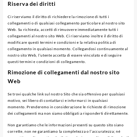
Riserva dei diritti
Ci riserviamo il diritto di richiedere la rimozione di tutti i
collegamenti o di qualsiasi collegamento particolare al nostro sito
Web. Su richiesta, accetti di rimuovere immediatamente tutti i
collegamenti al nostro sito Web. Ci riserviamo inoltre il diritto di
modificare questi termini e condizioni e la relativa politica di
collegamento in qualsiasi momento. Collegandosi continuamente al
nostro sito Web, l’utente accetta di essere vincolato e di seguire
questi termini e condizioni di collegamento.
Rimozione di collegamenti dal nostro sito
Web
Se trovi qualche link sul nostro Sito che sia offensivo per qualsiasi
motivo, sei libero di contattarci e informarci in qualsiasi
momento. Prenderemo in considerazione le richieste di rimozione
dei collegamenti ma non siamo obbligati a risponderti direttamente.
Non garantiamo che le informazioni presenti su questo sito siano
corrette, non ne garantiamo la completezza o l’accuratezza; né