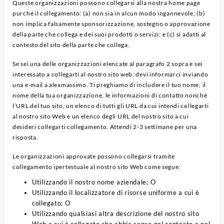
Queste organizzazioni possono collegarsi alla nostra home page
purché il collegamento: (a) non sia in alcun modo ingannevole; (b)
non implica falsamente sponsorizzazione, sostegno o approvazione
della parte che collega e dei suoi prodotti o servizi; e (c) si adatti al
contesto del sito della parte che collega.
Se sei una delle organizzazioni elencate al paragrafo 2 sopra e sei
interessato a collegarti al nostro sito web, devi informarci inviando
una e-mail a alexmassimo. Ti preghiamo di includere il tuo nome, il
nome della tua organizzazione, le informazioni di contatto nonché
l’URL del tuo sito, un elenco di tutti gli URL da cui intendi collegarti
al nostro sito Web e un elenco degli URL del nostro sito a cui
desideri collegarti collegamento. Attendi 2-3 settimane per una
risposta.
Le organizzazioni approvate possono collegarsi tramite
collegamento ipertestuale al nostro sito Web come segue:
Utilizzando il nostro nome aziendale; O
Utilizzando il localizzatore di risorse uniforme a cui è
collegato; O
Utilizzando qualsiasi altra descrizione del nostro sito
Web a cui è collegato che abbia senso nel contesto e nel