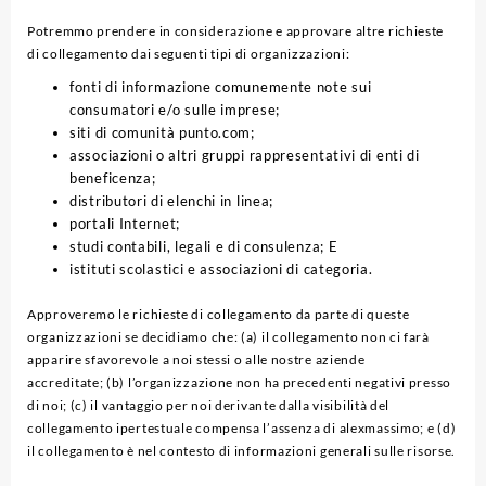
Potremmo prendere in considerazione e approvare altre richieste
di collegamento dai seguenti tipi di organizzazioni:
fonti di informazione comunemente note sui
consumatori e/o sulle imprese;
siti di comunità punto.com;
associazioni o altri gruppi rappresentativi di enti di
beneficenza;
distributori di elenchi in linea;
portali Internet;
studi contabili, legali e di consulenza; E
istituti scolastici e associazioni di categoria.
Approveremo le richieste di collegamento da parte di queste
organizzazioni se decidiamo che: (a) il collegamento non ci farà
apparire sfavorevole a noi stessi o alle nostre aziende
accreditate; (b) l’organizzazione non ha precedenti negativi presso
di noi; (c) il vantaggio per noi derivante dalla visibilità del
collegamento ipertestuale compensa l’assenza di alexmassimo; e (d)
il collegamento è nel contesto di informazioni generali sulle risorse.