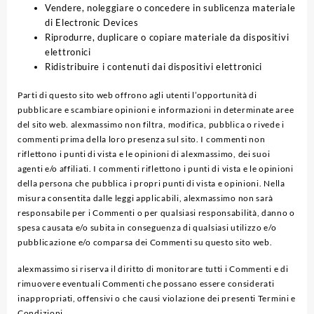
Vendere, noleggiare o concedere in sublicenza materiale
di Electronic Devices
Riprodurre, duplicare o copiare materiale da dispositivi
elettronici
Ridistribuire i contenuti dai dispositivi elettronici
Parti di questo sito web offrono agli utenti l’opportunità di
pubblicare e scambiare opinioni e informazioni in determinate aree
del sito web. alexmassimo non filtra, modifica, pubblica o rivede i
commenti prima della loro presenza sul sito. I commenti non
riflettono i punti di vista e le opinioni di alexmassimo, dei suoi
agenti e/o affiliati. I commenti riflettono i punti di vista e le opinioni
della persona che pubblica i propri punti di vista e opinioni. Nella
misura consentita dalle leggi applicabili, alexmassimo non sarà
responsabile per i Commenti o per qualsiasi responsabilità, danno o
spesa causata e/o subita in conseguenza di qualsiasi utilizzo e/o
pubblicazione e/o comparsa dei Commenti su questo sito web.
alexmassimo si riserva il diritto di monitorare tutti i Commenti e di
rimuovere eventuali Commenti che possano essere considerati
inappropriati, offensivi o che causi violazione dei presenti Termini e
Condizioni.