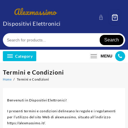
Skip
to
content
Dispositivi Elettronici
Search
Category
MENU
Termini e Condizioni
Home
Termini e Condizioni
Benvenuti in Dispositivi Elettronici!
I presenti termini e condizioni delineano le regole e i regolamenti
per l’utilizzo del sito Web di alexmassimo, situato all’indirizzo
https://alexmassimo.it/.