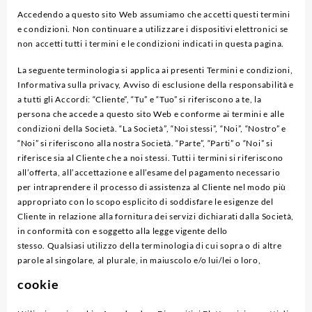
Accedendo a questo sito Web assumiamo che accetti questi termini
e condizioni. Non continuare a utilizzare i dispositivi elettronici se
non accetti tutti i termini e le condizioni indicati in questa pagina.
La seguente terminologia si applica ai presenti Termini e condizioni,
Informativa sulla privacy, Avviso di esclusione della responsabilità e
a tutti gli Accordi: “Cliente”, “Tu” e “Tuo” si riferiscono a te, la
persona che accede a questo sito Web e conforme ai termini e alle
condizioni della Società. “La Società”, “Noi stessi”, “Noi”, “Nostro” e
“Noi” si riferiscono alla nostra Società. “Parte”, “Parti” o “Noi” si
riferisce sia al Cliente che a noi stessi. Tutti i termini si riferiscono
all’offerta, all’accettazione e all’esame del pagamento necessario
per intraprendere il processo di assistenza al Cliente nel modo più
appropriato con lo scopo esplicito di soddisfare le esigenze del
Cliente in relazione alla fornitura dei servizi dichiarati dalla Società,
in conformità con e soggetto alla legge vigente dello
stesso. Qualsiasi utilizzo della terminologia di cui sopra o di altre
parole al singolare, al plurale, in maiuscolo e/o lui/lei o loro,
cookie