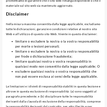
promettiamo di garantire che il sito web rimanga disponibile o che il
materiale sul sito web sia mantenuto aggiornato.
Disclaimer
Nella misura massima consentita dalla legge applicabile, escludiamo
tutte le dichiarazioni, garanzie e condizioni relative al nostro sito
Web e all’utilizzo di questo sito Web. Niente in questo disclaimer:
limitare o escludere la nostra o la vostra responsabilità
per morte o lesioni personali;
limitare o escludere la nostra o la vostra responsabilità
per frode o dichiarazione fraudolenta;
limitare qualsiasi nostra o vostra responsabilità in
qualsiasi modo non consentito dalla legge applicabile; O
escludere qualsiasi nostra o vostra responsabilità che
non può essere esclusa ai sensi della legge applicabile.
Le limitazioni e i divieti di responsabilità stabiliti in questa Sezione e
altrove in questa esclusione di responsabilità: (a) sono soggetti al
paragrafo precedente; e (b) disciplinare tutte le responsabilità
derivanti dalla clausola di esclusione della responsabilità, comprese
le responsabilità derivanti dal contratto, per atto illecito e per