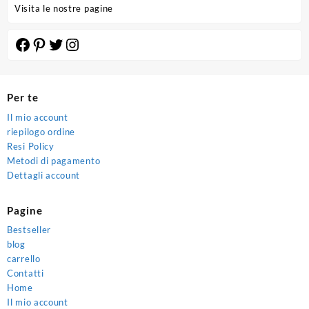
Visita le nostre pagine
Facebook
Pinterest
Twitter
Instagram
Per te
Il mio account
riepilogo ordine
Resi Policy
Metodi di pagamento
Dettagli account
Pagine
Bestseller
blog
carrello
Contatti
Home
Il mio account