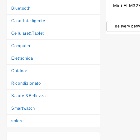
Mini ELM327
Bluetooth
Casa Intelligente
delivery bet
Cellulare&Tablet
Computer
Elettronica
Outdoor
Ricondizionato
Salute &Bellezza
Smartwatch
solare