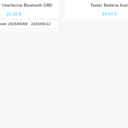
 Interfaccia Bluetooth OBD
Tester Batteria Aut
21,92
€
39,07
€
ween 2026/08/08 - 2026/08/12